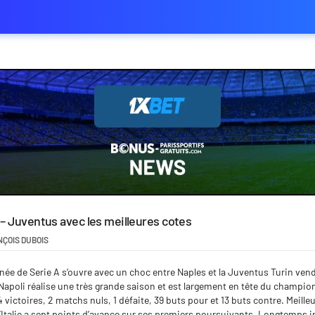
 – Juventus avec les meilleures cotes
ÇOIS DUBOIS
née de Serie A s’ouvre avec un choc entre Naples et la Juventus Turin vend
apoli réalise une très grande saison et est largement en tête du champion
4 victoires, 2 matchs nuls, 1 défaite, 39 buts pour et 13 buts contre. Meille
 l’Italie a sept points d’avance sur ses premiers poursuivants. Longtemps i