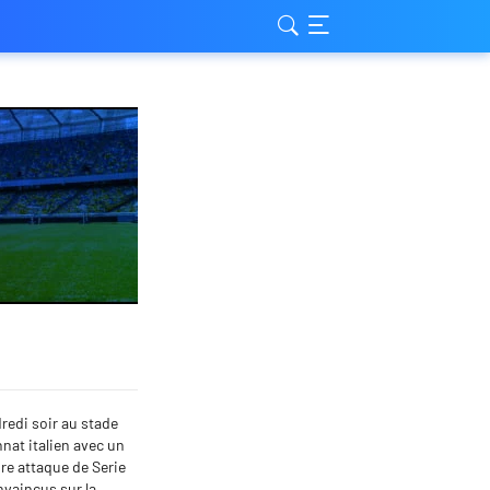
redi soir au stade
nat italien avec un
ure attaque de Serie
nvaincus sur la