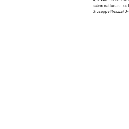
scène nationale, les
Giuseppe Meazza (0-1)