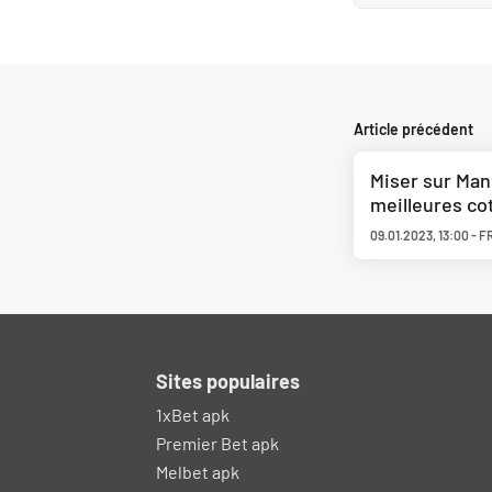
Article précédent
Miser sur Man
meilleures co
09.01.2023
,
13:00
-
F
Sites populaires
1xBet apk
Premier Bet apk
Melbet apk