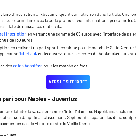
aire d’inscription à 1xbet en cliquant sur notre lien dans l’article. Une fo
ssez le formulaire avec le code promo et vos informations personnelles (
s, date de naissance, état civil…).
bet inscription
en versant une somme de 65 euros avec l’interface de paie
onus de 130 euros.
iption en réalisant un pari sportif combiné pour le match de Serie A entre N
application
1xbet apk
et découvrez toutes les cotes du bookmaker sur votr
ose des
cotes boostées
pour les matchs de foot.
VERS LE SITE 1XBET
 pari pour Naples – Juventus
mière défaite de sa saison contre l’Inter Milan. Les Napolitains enchainen
 qui est son dauphin au classement. Sept points séparent les deux équipe
assement en cas de victoire contre la Vieille Dame.
s à 1.988.