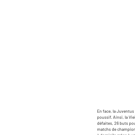
En face, la Juventus
poussif. Ainsi, la Vi
défaites, 26 buts po
matchs de championna