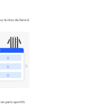
ur le choc de Serie A
 en paris sportifs