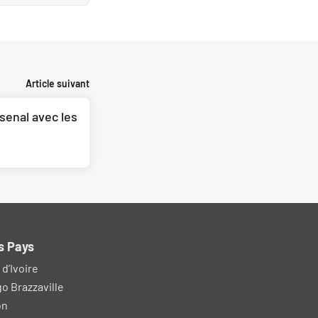
Article suivant
senal avec les
s Pays
d’Ivoire
o Brazzaville
on