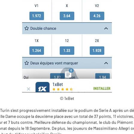
© 1xBet
 Turin s’est progressivement installée sur le podium de Serie A après un d
eille Dame occupe la deuxième place avec un total de 37 points, 11 victoires
ur et 7 buts contre. Meilleure défense du championnat, le club du Piémont
t depuis le 18 Septembre. De plus, les joueurs de Massimiliano Allegri o