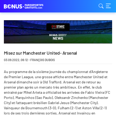
Misez sur Manchester United- Arsenal
03.09.2022
,
06:12
-
FRANÇOIS DUBOIS
Au programme de la sixième journée du championnat d’Angleterre
de Premier League, une grosse affiche entre Manchester United et
Arsenal dimanche soir à Old Trafford. Arsenal est de retour au
premier plan après un mercato très ambitieux. En effet, le club
entraîné par Mikel Arteta a officialisé les arrivées de Fabio Vieira (FC
Porto), Marquinhos (Sao Paulo), Oleksandr Zinchenko (Manchester
City) et l’attaquant brésilien Gabriel Jesus (Manchester City).
Vainqueur de Bournemouth (3-0), Fulham (2-1) et Aston Villa (2-1)
lors de ses trois dernières sorties, Arsenal est Invaincu en