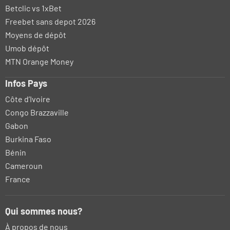
Betclic vs 1xBet
Freebet sans depot 2026
Moyens de dépôt
Umob dépôt
MTN Orange Money
Infos Pays
Côte d’Ivoire
Congo Brazzaville
Gabon
Burkina Faso
Bénin
Cameroun
France
Qui sommes nous?
À propos de nous