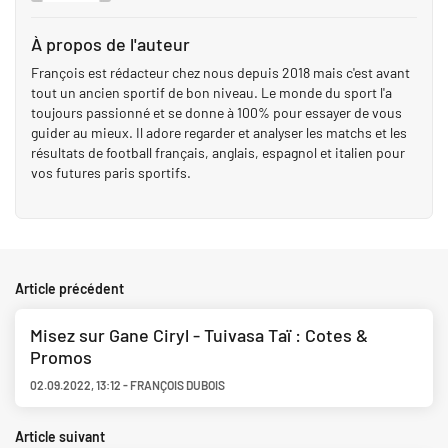
À propos de l'auteur
François est rédacteur chez nous depuis 2018 mais c'est avant
tout un ancien sportif de bon niveau. Le monde du sport l'a
toujours passionné et se donne à 100% pour essayer de vous
guider au mieux. Il adore regarder et analyser les matchs et les
résultats de football français, anglais, espagnol et italien pour
vos futures paris sportifs.
Article précédent
Misez sur Gane Ciryl - Tuivasa Taï : Cotes &
Promos
02.09.2022
,
13:12
-
FRANÇOIS DUBOIS
Article suivant