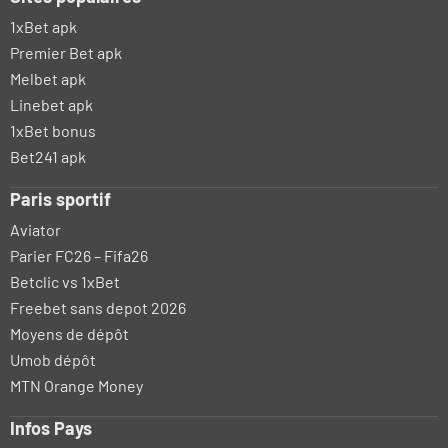
1xBet apk
Premier Bet apk
Melbet apk
Linebet apk
1xBet bonus
Bet241 apk
Paris sportif
Aviator
Parier FC26 – Fifa26
Betclic vs 1xBet
Freebet sans depot 2026
Moyens de dépôt
Umob dépôt
MTN Orange Money
Infos Pays