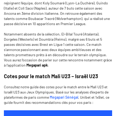
rejoignent l’équipe, dont Koly Soumaré (Lyon-La Duchère), Guindo
(Italie) et Coli Saco (Naples), auteur de 7 buts cette saison avec
Ancona en 3ème division italienne. On retrouve également des
talents comme Boubacar Traoré (Wolverhampton), qui a réalisé une
passe décisive en 10 apparitions en Premier League.
Notamment absents de la sélection, El-Bilal Touré (Atalanta),
Dorgeles (Westerlo) et Doumbia (Reims), malgré ses 6 buts et 5
passes décisives avec Brest en Ligue 1 cette saison. Ce match
s’annonce passionnant avec deux équipes ambitieuses et des
talents prometteurs prêts à en découdre sur le terrain olympique.
Vous aurez l’occasion de parier sur cette rencontre notamment grâce
à l’application
Megapari apk.
Cotes pour le match Mali U23 – Israël U23
Consultez notre guide des cotes pour le match entre le Mali U23 et
Israël U23 aux Jeux Olympiques. Basé sur les analyses d’experts de
plateformes de paris comme
Megapari Sénégal
, Unibet et 1xBet, ce
guide fournit des recommandations clés pour vos paris :