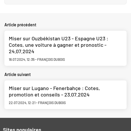
Article précédent
Miser sur Ouzbékistan U23 - Espagne U23 :
Cotes, une voiture à gagner et pronostic -
24.07.2024
16.07.2024
,
12:35
-
FRANÇOIS DUBOIS
Article suivant
Miser sur Lugano - Fenerbahçe : Cotes,
promotion et conseils - 23.07.2024
22.07.2024
,
12:21
-
FRANÇOIS DUBOIS
Sites populaires