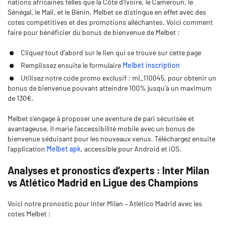
nations africaines telles que la Côte d’Ivoire, le Cameroun, le
Sénégal, le Mali, et le Bénin. Melbet se distingue en effet avec des
cotes compétitives et des promotions alléchantes. Voici comment
faire pour bénéficier du bonus de bienvenue de Melbet :
Cliquez tout d’abord sur le lien qui se trouve sur cette page
Remplissez ensuite le formulaire
Melbet inscription
Utilisez notre code promo exclusif : ml_110045, pour obtenir un
bonus de bienvenue pouvant atteindre 100% jusqu’à un maximum
de 130€.
Melbet s’engage à proposer une aventure de pari sécurisée et
avantageuse. Il marie l’accessibilité mobile avec un bonus de
bienvenue séduisant pour les nouveaux venus. Téléchargez ensuite
l’application
Melbet apk
, accessible pour Android et iOS.
Analyses et pronostics d’experts : Inter Milan
vs Atlético Madrid en Ligue des Champions
Voici notre pronostic pour Inter Milan – Atlético Madrid avec les
cotes Melbet :