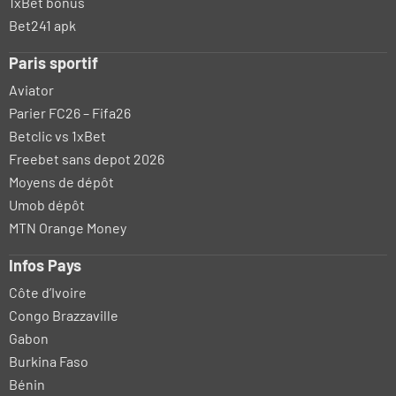
1xBet bonus
Bet241 apk
Paris sportif
Aviator
Parier FC26 – Fifa26
Betclic vs 1xBet
Freebet sans depot 2026
Moyens de dépôt
Umob dépôt
MTN Orange Money
Infos Pays
Côte d’Ivoire
Congo Brazzaville
Gabon
Burkina Faso
Bénin