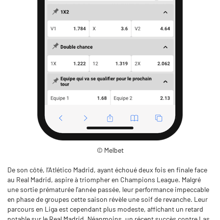
© Melbet
De son côté, l’Atlético Madrid, ayant échoué deux fois en finale face
au Real Madrid, aspire à triompher en Champions League. Malgré
une sortie prématurée l’année passée, leur performance impeccable
en phase de groupes cette saison révèle une soif de revanche. Leur
parcours en Liga est cependant plus modeste, affichant un retard
notable sur le Real Madrid. Néanmoins, un récent succès contre Las