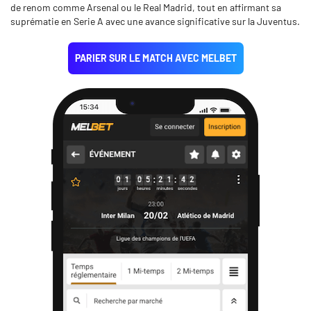
de renom comme Arsenal ou le Real Madrid, tout en affirmant sa
suprématie en Serie A avec une avance significative sur la Juventus.
PARIER SUR LE MATCH AVEC MELBET