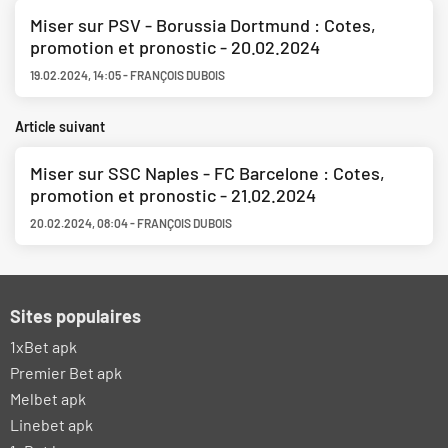
Miser sur PSV - Borussia Dortmund : Cotes,
promotion et pronostic - 20.02.2024
19.02.2024
,
14:05
-
FRANÇOIS DUBOIS
Article suivant
Miser sur SSC Naples - FC Barcelone : Cotes,
promotion et pronostic - 21.02.2024
20.02.2024
,
08:04
-
FRANÇOIS DUBOIS
Sites populaires
1xBet apk
Premier Bet apk
Melbet apk
Linebet apk