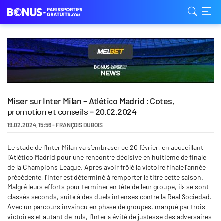
Miser sur Inter Milan – Atlético Madrid : Cotes,
promotion et conseils – 20.02.2024
19.02.2024
,
15:56
-
FRANÇOIS DUBOIS
Le stade de l’Inter Milan va s’embraser ce 20 février, en accueillant
l’Atlético Madrid pour une rencontre décisive en huitième de finale
de la Champions League. Après avoir frôlé la victoire finale l’année
précédente, l’Inter est déterminé à remporter le titre cette saison.
Malgré leurs efforts pour terminer en tête de leur groupe, ils se sont
classés seconds, suite à des duels intenses contre la Real Sociedad.
Avec un parcours invaincu en phase de groupes, marqué par trois
victoires et autant de nuls, l’Inter a évité de justesse des adversaires