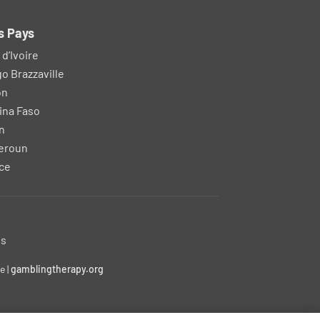
s Pays
d’Ivoire
o Brazzaville
on
ina Faso
n
eroun
ce
es
e |
gamblingtherapy.org