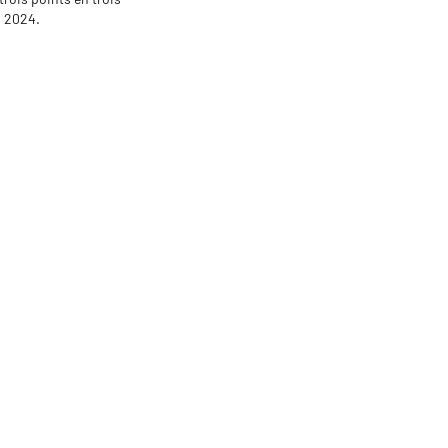
o 2024.