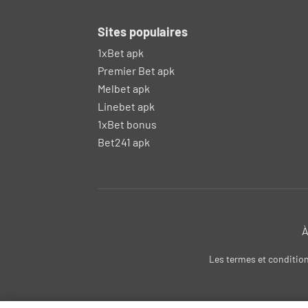
Sites populaires
1xBet apk
Premier Bet apk
Melbet apk
Linebet apk
1xBet bonus
Bet241 apk
À
Les termes et conditions