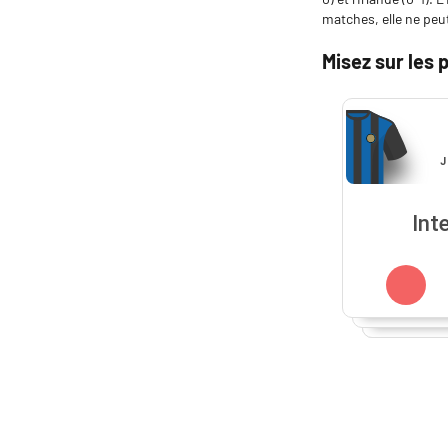
matches, elle ne peut
Misez sur les 