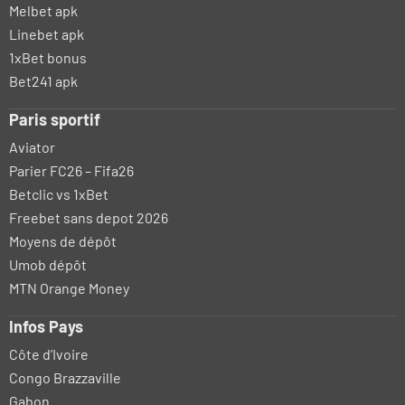
Melbet apk
Linebet apk
1xBet bonus
Bet241 apk
Paris sportif
Aviator
Parier FC26 – Fifa26
Betclic vs 1xBet
Freebet sans depot 2026
Moyens de dépôt
Umob dépôt
MTN Orange Money
Infos Pays
Côte d’Ivoire
Congo Brazzaville
Gabon