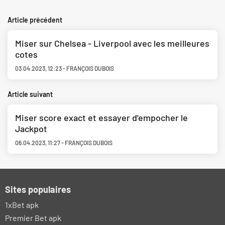
Article précédent
Miser sur Chelsea - Liverpool avec les meilleures
cotes
03.04.2023
,
12:23
-
FRANÇOIS DUBOIS
Article suivant
Miser score exact et essayer d'empocher le
Jackpot
06.04.2023
,
11:27
-
FRANÇOIS DUBOIS
Sites populaires
1xBet apk
Premier Bet apk