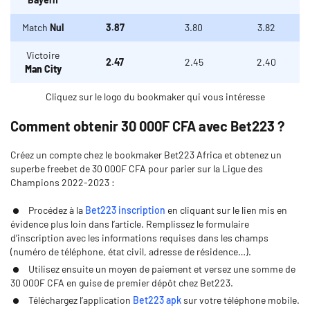
Match
Nul
3.87
3.80
3.82
Victoire
2.47
2.45
2.40
Man City
Cliquez sur le logo du bookmaker qui vous intéresse
Comment obtenir 30 000F CFA avec Bet223 ?
Créez un compte chez le bookmaker Bet223 Africa et obtenez un
superbe freebet de 30 000F CFA pour parier sur la Ligue des
Champions 2022-2023 :
Procédez à la
Bet223 inscription
en cliquant sur le lien mis en
évidence plus loin dans l’article. Remplissez le formulaire
d’inscription avec les informations requises dans les champs
(numéro de téléphone, état civil, adresse de résidence…).
Utilisez ensuite un moyen de paiement et versez une somme de
30 000F CFA en guise de premier dépôt chez Bet223.
Téléchargez l’application
Bet223 apk
sur votre téléphone mobile.