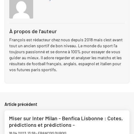
À propos de l'auteur
François est rédacteur chez nous depuis 2018 mais c'est avant
tout un ancien sportif de bon niveau. Le monde du sport l'a
toujours passionné et se donne à 100% pour essayer de vous
guider au mieux. Il adore regarder et analyser les matchs et les
résultats de football français, anglais, espagnol et italien pour
vos futures paris sportifs.
Article précédent
Miser sur Inter Milan - Benfica Lisbonne : Cotes,
prédictions et prédictions -
18.04.2023
,
13:59
-
FRANÇOIS DUBOIS