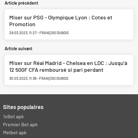
Article précédent
Miser sur PSG - Olympique Lyon : Cotes et
Promotion
29.03.2023
,
11:27
-
FRANÇOIS DUBOIS
Article suivant
Miser sur Réal Madrid - Chelsea en LDC : Jusqu'à
12 500F CFA remboursé si pari perdant
30.03.2023
,
11:36
-
FRANÇOIS DUBOIS
Sites populaires
1xBet apk
Premier Bet apk
Melbet apk