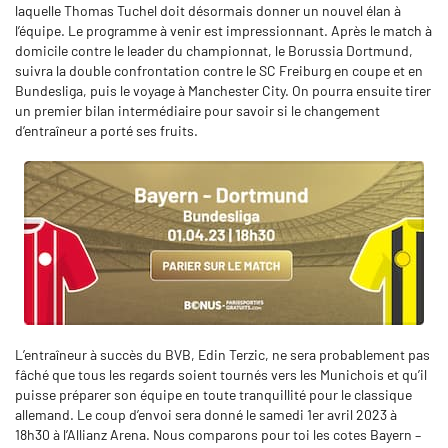
laquelle Thomas Tuchel doit désormais donner un nouvel élan à
l’équipe. Le programme à venir est impressionnant. Après le match à
domicile contre le leader du championnat, le Borussia Dortmund,
suivra la double confrontation contre le SC Freiburg en coupe et en
Bundesliga, puis le voyage à Manchester City. On pourra ensuite tirer
un premier bilan intermédiaire pour savoir si le changement
d’entraîneur a porté ses fruits.
L’entraîneur à succès du BVB, Edin Terzic, ne sera probablement pas
fâché que tous les regards soient tournés vers les Munichois et qu’il
puisse préparer son équipe en toute tranquillité pour le classique
allemand. Le coup d’envoi sera donné le samedi 1er avril 2023 à
18h30 à l’Allianz Arena. Nous comparons pour toi les cotes Bayern –