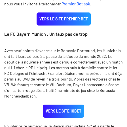
nous vous invitons à télécharger
Premier Bet apk
.
VERS LE SITE PREMIER BET
Le FC Bayern Munich : Un faux pas de trop
Avec neuf points d’avance sur le Borussia Dortmund, les Munichois
ont fait leurs adieux à la pause de la Coupe du monde 2022. Le
début de la nouvelle année s’est déroulé correctement avec un match
nul 1-1 chez le RB Leipzig. Les matchs nuls à domicile contre le 1er
FC Cologne et l’Eintracht Francfort étaient moins prévus. Ils ont déjà
permis au BVB de revenir à trois points. Après des victoires chez le
VfL Wolfsburg et contre le VfL Bochum, Dayot Upamecano a écopé
d’un carton rouge dès la huitième minute de jeu chez le Borussia
Mönchengladbach.
VERS LE SITE 1XBET
En infériorité numérique, le Bayern s’est incliné 3-2 et a perdu le