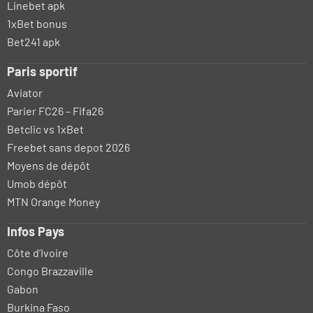
Linebet apk
1xBet bonus
Bet241 apk
Paris sportif
Aviator
Parier FC26 – Fifa26
Betclic vs 1xBet
Freebet sans depot 2026
Moyens de dépôt
Umob dépôt
MTN Orange Money
Infos Pays
Côte d’Ivoire
Congo Brazzaville
Gabon
Burkina Faso