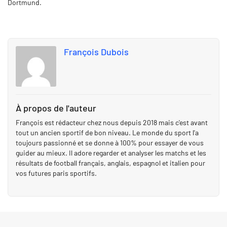
Dortmund.
François Dubois
À propos de l'auteur
François est rédacteur chez nous depuis 2018 mais c'est avant
tout un ancien sportif de bon niveau. Le monde du sport l'a
toujours passionné et se donne à 100% pour essayer de vous
guider au mieux. Il adore regarder et analyser les matchs et les
résultats de football français, anglais, espagnol et italien pour
vos futures paris sportifs.