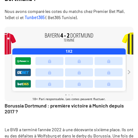
Nous avons comparé les cotes du matchs chez Premier Bet Mali,
1xBet ci et
Tunbet365
( Bet365 Tunisie).
Borussia Dortmund : première victoire à Munich depuis
2017 ?
Le BVB a terminé l’année 2022 à une décevante sixième place. Ils ont
eu des défaites à Wolfsburg et dans le derby du Borussia. Une fois de