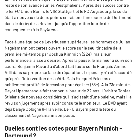
reste de son avance sur les Westphaliens. Après des succès contre
le 1er FC Union Berlin, le VfB Stuttgart et le FC Augsbourg, le solde
était à nouveau de deux points en raison d’une bourde de Dortmund
dans le derby de la Revier – jusqu’à l’apparition lourde de
conséquences à la BayArena.
Face à une équipe de Leverkusen supérieure, les hommes de Julian
Nagelsmann ont certes ouvert le score sur le seul tir cadré de la
première mi-temps par Joshua Kimmich (22e), mais leur
performance a laissé à désirer. Après la pause, le malheur a suivi son
cours. Benjamin Pavard a d’abord fait faute sur le Français Amine
Adli dans sa propre surface de réparation. Le penalty n’a été accordé
qu’après l’intervention de la VAR. Mais Exequiel Palacios a
habilement profité de l’occasion pour égaliser (55e). A la 73e minute,
Dayot Upamecano a fait tomber le joueur de 22 ans. L’arbitre Tobias
Stieler a de nouveau considéré qu’il s’agissait d’une baleine, mais il a
revu son jugement après avoir consulté le moniteur. Le BVB ayant
déjà balayé Cologne 6-1 la veille. Le FC Bayern perd la tête du
classement et Nagelsmann son poste.
Quelles sont les cotes pour Bayern Munich –
Dortmund ?