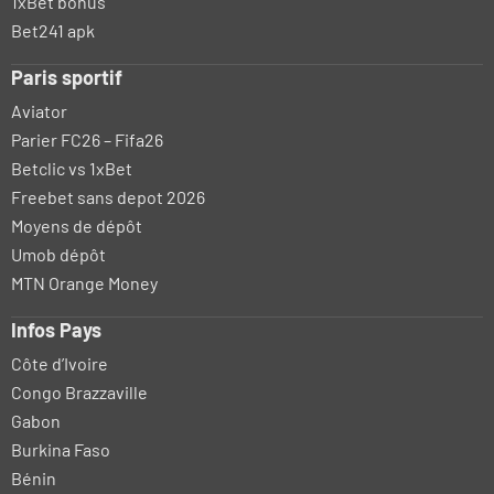
1xBet bonus
Bet241 apk
Paris sportif
Aviator
Parier FC26 – Fifa26
Betclic vs 1xBet
Freebet sans depot 2026
Moyens de dépôt
Umob dépôt
MTN Orange Money
Infos Pays
Côte d’Ivoire
Congo Brazzaville
Gabon
Burkina Faso
Bénin