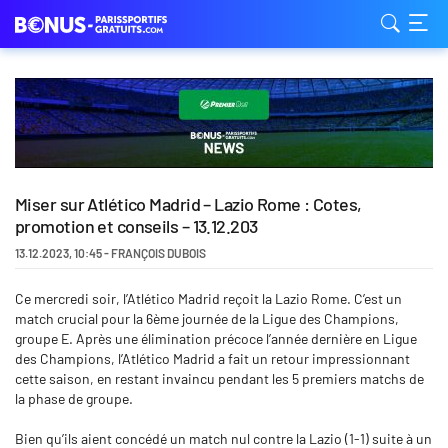
Miser sur Atlético Madrid – Lazio Rome : Cotes,
promotion et conseils – 13.12.203
13.12.2023
,
10:45
-
FRANÇOIS DUBOIS
Ce mercredi soir, l’Atlético Madrid reçoit la Lazio Rome. C’est un
match crucial pour la 6ème journée de la Ligue des Champions,
groupe E. Après une élimination précoce l’année dernière en Ligue
des Champions, l’Atlético Madrid a fait un retour impressionnant
cette saison, en restant invaincu pendant les 5 premiers matchs de
la phase de groupe.
Bien qu’ils aient concédé un match nul contre la Lazio (1-1) suite à un