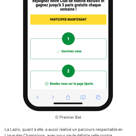
© Premier Bet
La Lazio, quant à elle, a aussi réalisé un parcours respectable en
Ligue des Champions, avec pour seule défaite celle contre