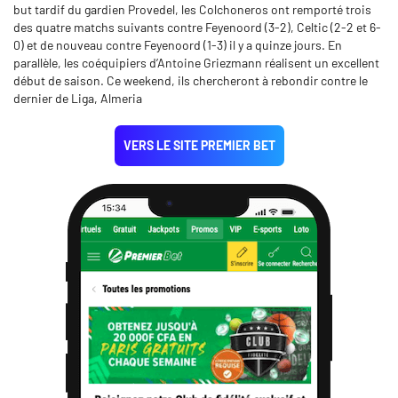
but tardif du gardien Provedel, les Colchoneros ont remporté trois
des quatre matchs suivants contre Feyenoord (3-2), Celtic (2-2 et 6-
0) et de nouveau contre Feyenoord (1-3) il y a quinze jours. En
parallèle, les coéquipiers d’Antoine Griezmann réalisent un excellent
début de saison. Ce weekend, ils chercheront à rebondir contre le
dernier de Liga, Almeria
VERS LE SITE PREMIER BET