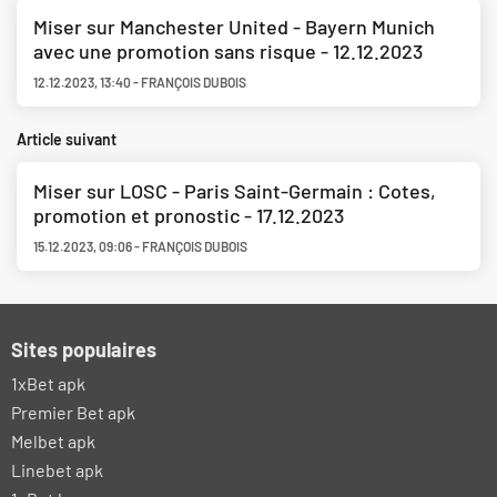
Miser sur Manchester United - Bayern Munich
avec une promotion sans risque - 12.12.2023
12.12.2023
,
13:40
-
FRANÇOIS DUBOIS
Article suivant
Miser sur LOSC - Paris Saint-Germain : Cotes,
promotion et pronostic - 17.12.2023
15.12.2023
,
09:06
-
FRANÇOIS DUBOIS
Sites populaires
1xBet apk
Premier Bet apk
Melbet apk
Linebet apk