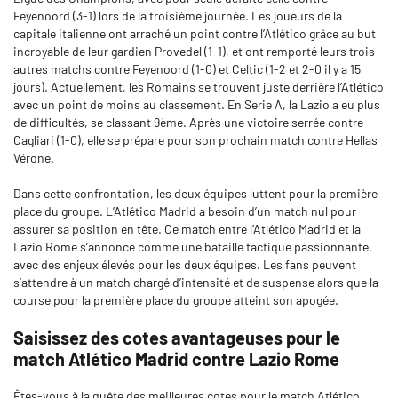
Feyenoord (3-1) lors de la troisième journée. Les joueurs de la
capitale italienne ont arraché un point contre l’Atlético grâce au but
incroyable de leur gardien Provedel (1-1), et ont remporté leurs trois
autres matchs contre Feyenoord (1-0) et Celtic (1-2 et 2-0 il y a 15
jours). Actuellement, les Romains se trouvent juste derrière l’Atlético
avec un point de moins au classement. En Serie A, la Lazio a eu plus
de difficultés, se classant 9ème. Après une victoire serrée contre
Cagliari (1-0), elle se prépare pour son prochain match contre Hellas
Vérone.
Dans cette confrontation, les deux équipes luttent pour la première
place du groupe. L’Atlético Madrid a besoin d’un match nul pour
assurer sa position en tête. Ce match entre l’Atlético Madrid et la
Lazio Rome s’annonce comme une bataille tactique passionnante,
avec des enjeux élevés pour les deux équipes. Les fans peuvent
s’attendre à un match chargé d’intensité et de suspense alors que la
course pour la première place du groupe atteint son apogée.
Saisissez des cotes avantageuses pour le
match Atlético Madrid contre Lazio Rome
Êtes-vous à la quête des meilleures cotes pour le match Atlético