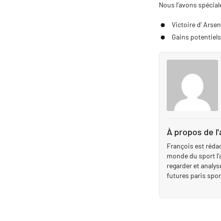
Nous l’avons spécial
Victoire d’ Arsen
Gains potentiel
À propos de l
François est réda
monde du sport l'
regarder et analyse
futures paris spor