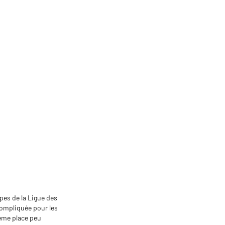
upes de la Ligue des
compliquée pour les
3ème place peu