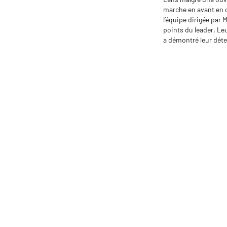
marche en avant en d
l’équipe dirigée par 
points du leader. Le
a démontré leur dét