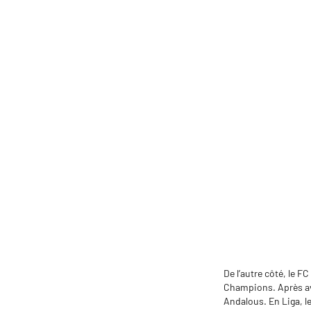
De l’autre côté, le F
Champions. Après avo
Andalous. En Liga, l