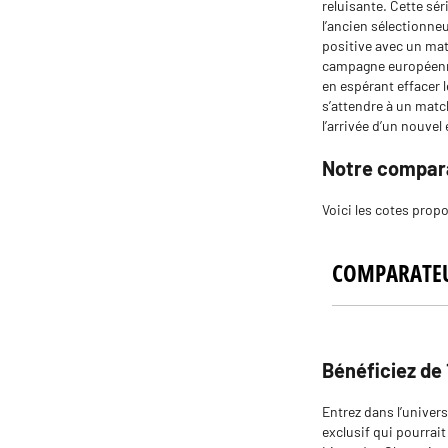
reluisante. Cette sér
l’ancien sélectionneu
positive avec un mat
campagne européenne 
en espérant effacer l
s’attendre à un match
l’arrivée d’un nouvel 
Notre compara
Voici les cotes prop
Bénéficiez de
Entrez dans l’univers
exclusif qui pourrai