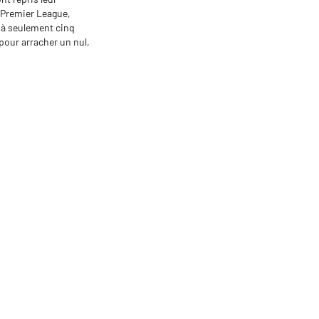
n Premier League,
, à seulement cinq
pour arracher un nul,