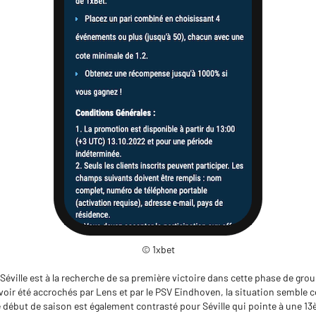
© 1xbet
C Séville est à la recherche de sa première victoire dans cette phase de gro
ir été accrochés par Lens et par le PSV Eindhoven, la situation semble 
e début de saison est également contrasté pour Séville qui pointe à une 1