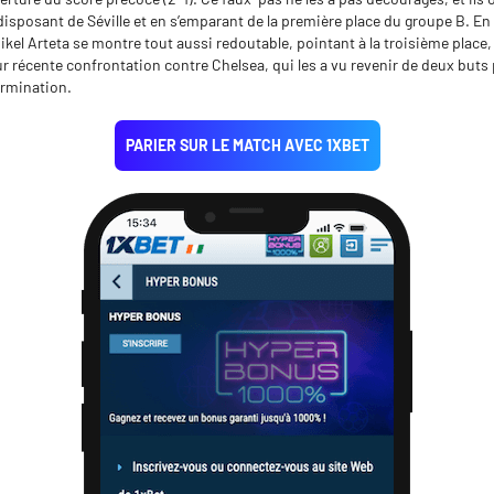
isposant de Séville et en s’emparant de la première place du groupe B. E
Mikel Arteta se montre tout aussi redoutable, pointant à la troisième place
ur récente confrontation contre Chelsea, qui les a vu revenir de deux buts 
ermination.
PARIER SUR LE MATCH AVEC 1XBET