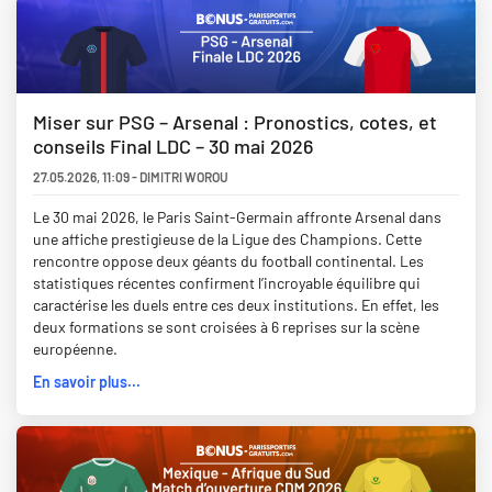
Miser sur PSG – Arsenal : Pronostics, cotes, et
conseils Final LDC – 30 mai 2026
27.05.2026
,
11:09
-
DIMITRI WOROU
Le 30 mai 2026, le Paris Saint-Germain affronte Arsenal dans
une affiche prestigieuse de la Ligue des Champions. Cette
rencontre oppose deux géants du football continental. Les
statistiques récentes confirment l’incroyable équilibre qui
caractérise les duels entre ces deux institutions. En effet, les
deux formations se sont croisées à 6 reprises sur la scène
européenne.
En savoir plus...