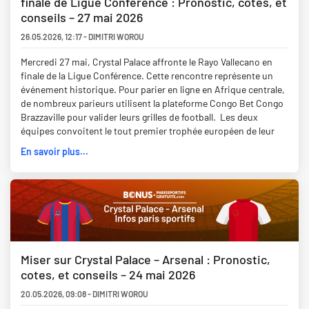
finale de Ligue Conférence : Pronostic, cotes, et
conseils – 27 mai 2026
26.05.2026
,
12:17
-
DIMITRI WOROU
Mercredi 27 mai, Crystal Palace affronte le Rayo Vallecano en
finale de la Ligue Conférence. Cette rencontre représente un
événement historique. Pour parier en ligne en Afrique centrale,
de nombreux parieurs utilisent la plateforme Congo Bet Congo
Brazzaville pour valider leurs grilles de football. Les deux
équipes convoitent le tout premier trophée européen de leur
En savoir plus...
Miser sur Crystal Palace – Arsenal : Pronostic,
cotes, et conseils – 24 mai 2026
20.05.2026
,
09:08
-
DIMITRI WOROU