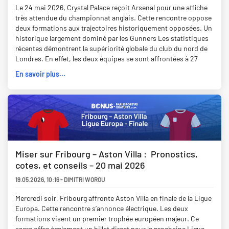
Le 24 mai 2026, Crystal Palace reçoit Arsenal pour une affiche
très attendue du championnat anglais. Cette rencontre oppose
deux formations aux trajectoires historiquement opposées. Un
historique largement dominé par les Gunners Les statistiques
récentes démontrent la supériorité globale du club du nord de
Londres. En effet, les deux équipes se sont affrontées à 27
En savoir plus...
Miser sur Fribourg – Aston Villa : Pronostics,
cotes, et conseils – 20 mai 2026
19.05.2026
,
10:16
-
DIMITRI WOROU
Mercredi soir, Fribourg affronte Aston Villa en finale de la Ligue
Europa. Cette rencontre s’annonce électrique. Les deux
formations visent un premier trophée européen majeur. Ce
sacre offre également un billet direct pour la prochaine Ligue