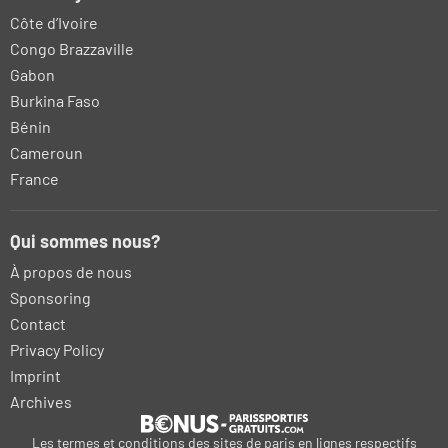
Côte d’Ivoire
Congo Brazzaville
Gabon
Burkina Faso
Bénin
Cameroun
France
Qui sommes nous?
À propos de nous
Sponsoring
Contact
Privacy Policy
Imprint
Archives
Les termes et conditions des sites de paris en lignes respectifs