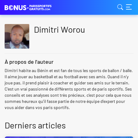
Dimitri Worou
À propos de l'auteur
Dimitri habite au Bénin et est fan de tous les sports de ballon / balle.
Il aime jouer au basketball et au football avec ses amis. Quand il n’y
joue pas, il prend plaisir à coacher et guider ses amis sur le terrain.
C’est un vrai passionné de différents sports et de paris sportifs. Ses
conseils et ses analyses sont très précieux, c’est pour cela que nous
sommes heureux qu’il fasse partie de notre équipe d’expert pour
vous aider dans vos paris sportifs.
Derniers articles