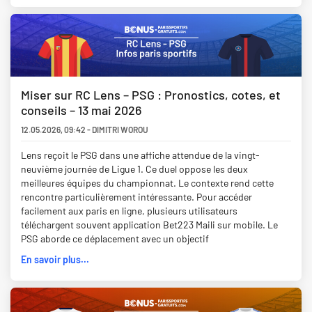
Miser sur RC Lens – PSG : Pronostics, cotes, et
conseils – 13 mai 2026
12.05.2026
,
09:42
-
DIMITRI WOROU
Lens reçoit le PSG dans une affiche attendue de la vingt-
neuvième journée de Ligue 1. Ce duel oppose les deux
meilleures équipes du championnat. Le contexte rend cette
rencontre particulièrement intéressante. Pour accéder
facilement aux paris en ligne, plusieurs utilisateurs
téléchargent souvent application Bet223 Maili sur mobile. Le
PSG aborde ce déplacement avec un objectif
En savoir plus...