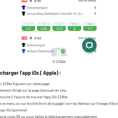
© 22Bet
arger l’app iOs ( Apple) :
en 22Bet figurant sur cette page.
tement dirigé sur la page d’accueil du site.
nsuite 2 façons de trouver l’app iOs 22Bet.
 le menu ou sur le côté droit de la page ( voir les flèches sur l’image d’illu
logo iOs (pomme).
ez le code QR ou vous faites le téléchargement manuellement.