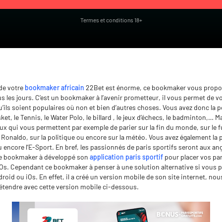
Termes et conditions 18+
 de votre
bookmaker africain
22Bet est énorme, ce bookmaker vous propo
us les jours. C’est un bookmaker à l’avenir prometteur, il vous permet de vo
’ils soient populaires où non et bien d’autres choses. Vous avez donc la po
sket, le Tennis, le Water Polo, le billard , le jeux d’échecs, le badminton,… 
aux qui vous permettent par exemple de parier sur la fin du monde, sur le f
Ronaldo, sur la politique ou encore sur la météo. Vous avez également la p
ou encore l’E-Sport. En bref, les passionnés de paris sportifs seront aux an
e bookmaker à développé son
application paris sportif
pour placer vos par
Os. Cependant ce bookmaker à penser à une solution alternative si vous 
roid ou iOs. En effet, il a créé un version mobile de son site internet, no
étendre avec cette version mobile ci-dessous.