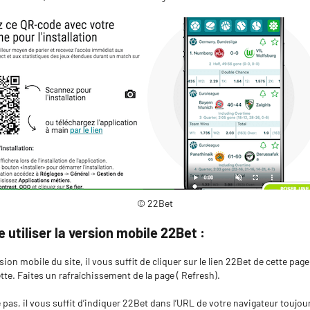
© 22Bet
utiliser la version mobile 22Bet :
sion mobile du site, il vous suffit de cliquer sur le lien 22Bet de cette pag
te. Faites un rafraîchissement de la page ( Refresh).
 pas, il vous suffit d’indiquer 22Bet dans l’URL de votre navigateur toujou