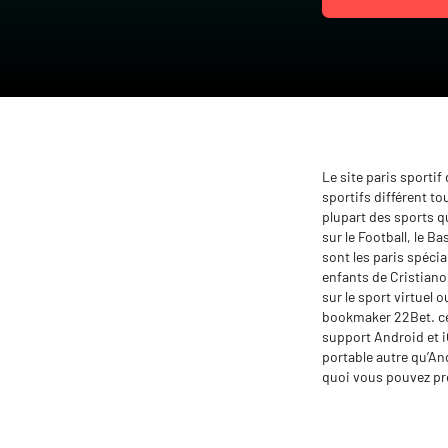
Le site paris sportif
sportifs différent to
plupart des sports qu
sur le Football, le Ba
sont les paris spéci
enfants de Cristiano 
sur le sport virtuel 
bookmaker 22Bet. c
support Android et i
portable autre qu’And
quoi vous pouvez pr