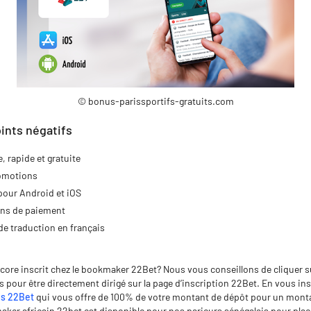
© bonus-parissportifs-gratuits.com
ints négatifs
e, rapide et gratuite
omotions
pour Android et iOS
ns de paiement
de traduction en français
ncore inscrit chez le bookmaker 22Bet? Nous vous conseillons de cliquer su
 pour être directement dirigé sur la page d’inscription 22Bet. En vous in
s 22Bet
qui vous offre de 100% de votre montant de dépôt pour un mon
er africain 22bet est disponible pour nos parieurs sénégalais pour plac