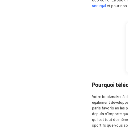
senegal
et pour nos 
Pourquoi téléc
Votre bookmaker à dé
également développé 
paris favoris en les
depuis n’importe que
qui est tout de même
sportifs que vous soy