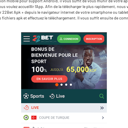
ation mobile pour support Android, il vous suffit de vous munir de votre ap
us voulez accueillir l’App. Afin de la télécharger le plus rapidement, nous
er 22Bet Apk » depuis le navigateur internet de votre smartphone ou table
es fichiers apk et effectuez le téléchargement. Il vous suffit ensuite de co