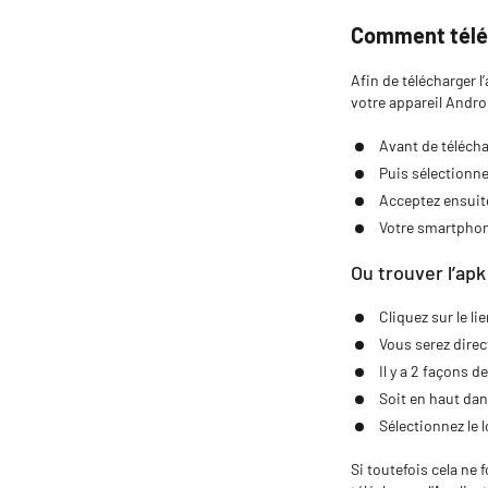
Comment téléc
Afin de télécharger 
votre appareil Androi
Avant de télécha
Puis sélectionne
Acceptez ensuit
Votre smartphone
Ou trouver l’ap
Cliquez sur le li
Vous serez direc
Il y a 2 façons de
Soit en haut dans
Sélectionnez le 
Si toutefois cela n