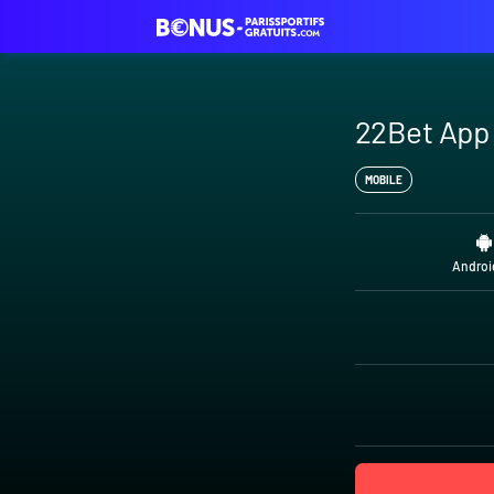
22Bet App
MOBILE
Androi