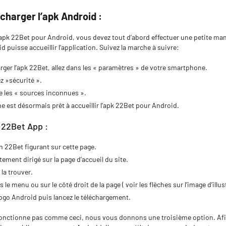
harger l’apk Android :
l’apk 22Bet pour Android, vous devez tout d’abord effectuer une petite ma
d puisse accueillir l’application. Suivez la marche à suivre:
rger l’apk 22Bet, allez dans les « paramètres » de votre smartphone.
z »sécurité ».
e les « sources inconnues ».
 est désormais prêt à accueillir l’apk 22Bet pour Android.
k 22Bet App :
en 22Bet figurant sur cette page.
tement dirigé sur la page d’accueil du site.
 la trouver.
 le menu ou sur le côté droit de la page ( voir les flèches sur l’image d’illu
logo Android puis lancez le téléchargement.
e fonctionne pas comme ceci, nous vous donnons une troisième option. Af