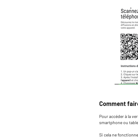
Comment faire 
Pour accéder à la ver
smartphone ou tablet
Si cela ne fonctionne