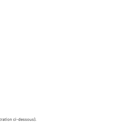
stration ci-dessous).